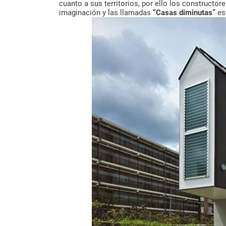
cuanto a sus territorios, por ello los constructo
imaginación y las llamadas
“Casas diminutas”
est