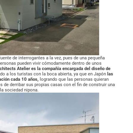
fuente de interrogantes a la vez, pues de una pequeña
3 personas pueden vivir cómodamente dentro de unos
chitects Atelier es la compañía encargada del diseño de
ado a los turistas con la boca abierta, ya que en Japón
las
ación cada 10 años,
logrando que las personas quieran
 de derribar sus propias casas con el fin de construir una
la sociedad nipona.