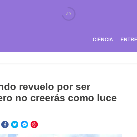
CIENCIA
ENTRE
ndo revuelo por ser
pero no creerás como luce
: