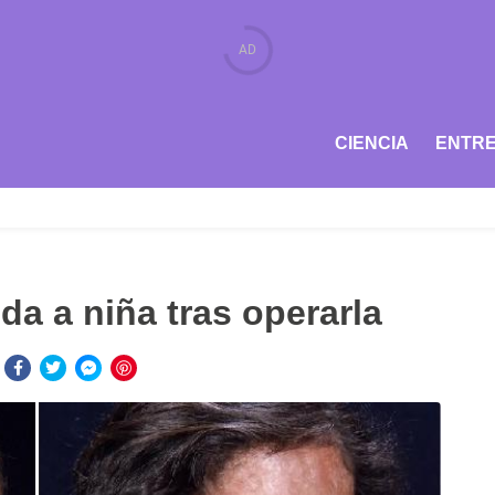
CIENCIA
ENTRE
da a niña tras operarla
: