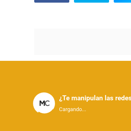
¿Te manipulan las redes
Cargando...