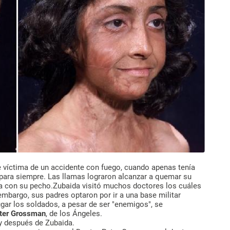
e víctima de un accidente con fuego, cuando apenas tenía
 para siempre. Las llamas lograron alcanzar a quemar su
ra con su pecho.Zubaida visitó muchos doctores los cuáles
embargo, sus padres optaron por ir a una base militar
gar los soldados, a pesar de ser "enemigos", se
ter Grossman
, de los Ángeles.