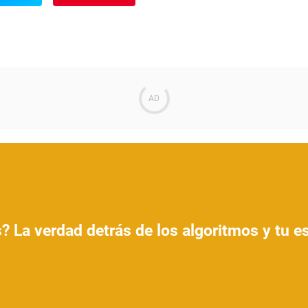
? La verdad detrás de los algoritmos y tu 