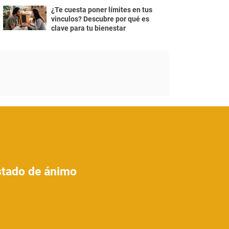
¿Te cuesta poner límites en tus
vinculos? Descubre por qué es
clave para tu bienestar
estado de ánimo