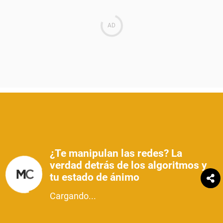
¿Te manipulan las redes? La
verdad detrás de los algoritmos y
tu estado de ánimo
Cargando...