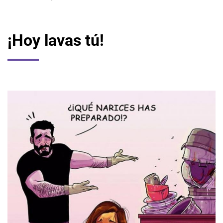
¡Hoy lavas tú!