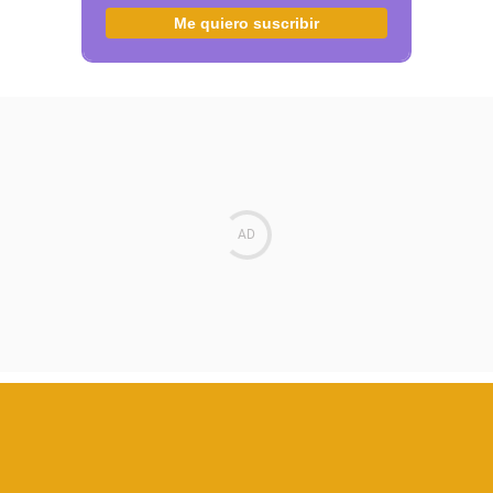
Me quiero suscribir