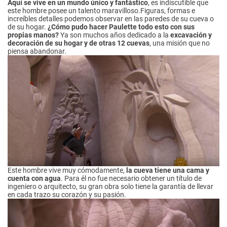
Aquí se vive en un mundo único y fantástico
, es indiscutible que
este hombre posee un talento maravilloso.Figuras, formas e
increíbles detalles podemos observar en las paredes de su cueva o
de su hogar.
¿Cómo pudo hacer Paulette todo esto con sus
propias manos?
Ya son muchos años dedicado a la
excavación y
decoración de su hogar y de otras 12 cuevas
, una misión que no
piensa abandonar.
Este hombre vive muy cómodamente,
la cueva tiene una cama y
cuenta con agua
. Para él no fue necesario obtener un título de
ingeniero o arquitecto, su gran obra solo tiene la garantía de llevar
en cada trazo su corazón y su pasión.