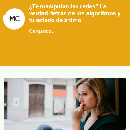
¿Te manipulan las redes? La
verdad detrás de los algoritmos y
tu estado de ánimo
Cargando...