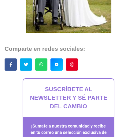
Comparte en redes sociales:
Guardar
SUSCRÍBETE AL
NEWSLETTER Y SÉ PARTE
DEL CAMBIO
¡Sumate a nuestra comunidad y recibe
en tu correo una selección exclusiva de