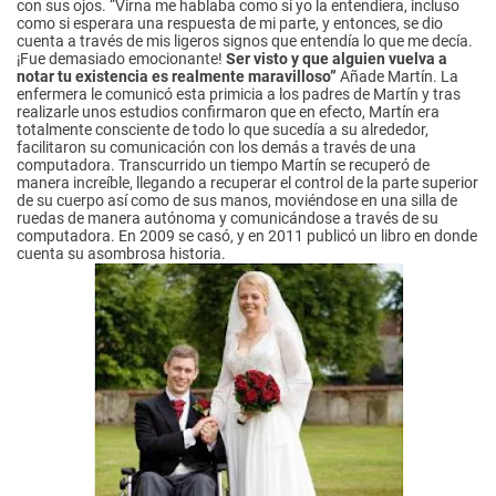
con sus ojos. “Virna me hablaba como si yo la entendiera, incluso
como si esperara una respuesta de mi parte, y entonces, se dio
cuenta a través de mis ligeros signos que entendía lo que me decía.
¡Fue demasiado emocionante!
Ser visto y que alguien vuelva a
notar tu existencia es realmente maravilloso”
Añade Martín. La
enfermera le comunicó esta primicia a los padres de Martín y tras
realizarle unos estudios confirmaron que en efecto, Martín era
totalmente consciente de todo lo que sucedía a su alrededor,
facilitaron su comunicación con los demás a través de una
computadora. Transcurrido un tiempo Martín se recuperó de
manera increíble, llegando a recuperar el control de la parte superior
de su cuerpo así como de sus manos, moviéndose en una silla de
ruedas de manera autónoma y comunicándose a través de su
computadora. En 2009 se casó, y en 2011 publicó un libro en donde
cuenta su asombrosa historia.