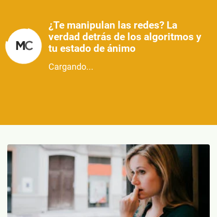
¿Te manipulan las redes? La
verdad detrás de los algoritmos y
tu estado de ánimo
Cargando...