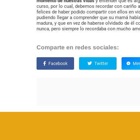
momento de nuestras vidas
y entender que es alg
curso, por lo cual, debemos recordar con cariño 
felices de haber podido compartir con ellos en vi
pudiendo llegar a comprender que su mamá había
madura, y que en vez de haberse olvidado de él c
nunca, pero siempre lo recordaba con mucho amor
Comparte en redes sociales:
Facebook
Twitter
Mes