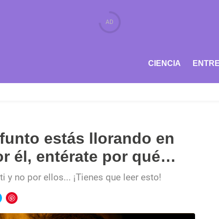
CIENCIA
ENTRE
funto estás llorando en
or él, entérate por qué…
i y no por ellos... ¡Tienes que leer esto!