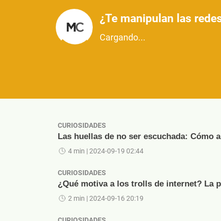
¿Te manipulan las redes
Cargando...
CURIOSIDADES
Las huellas de no ser escuchada: Cómo ap
4 min
| 2024-09-19 02:44
CURIOSIDADES
¿Qué motiva a los trolls de internet? La 
2 min
| 2024-09-16 20:19
CURIOSIDADES