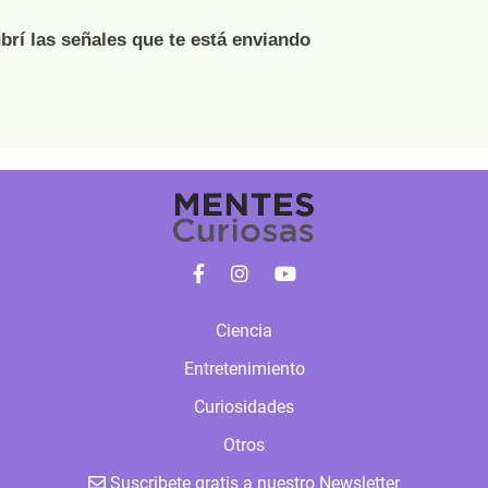
brí las señales que te está enviando
Ciencia
Entretenimiento
Curiosidades
Otros
Suscribete gratis a nuestro Newsletter