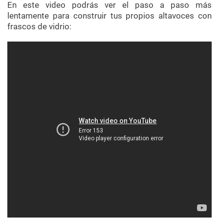
En este video podrás ver el paso a paso más
lentamente para construir tus propios altavoces con
frascos de vidrio: