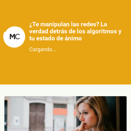
¿Te manipulan las redes? La
verdad detrás de los algoritmos y
tu estado de ánimo
Cargando...