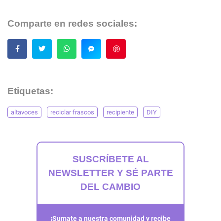
Comparte en redes sociales:
Guardar
Etiquetas:
altavoces
reciclar frascos
recipiente
DIY
SUSCRÍBETE AL
NEWSLETTER Y SÉ PARTE
DEL CAMBIO
¡Sumate a nuestra comunidad y recibe