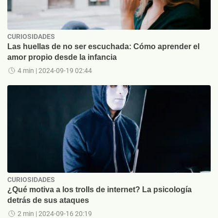
CURIOSIDADES
Las huellas de no ser escuchada: Cómo aprender el
amor propio desde la infancia
4 min
| 2024-09-19 02:44
CURIOSIDADES
¿Qué motiva a los trolls de internet? La psicología
detrás de sus ataques
2 min
| 2024-09-16 20:19