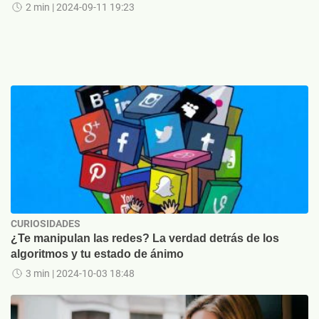
2 min
| 2024-09-11 19:23
CURIOSIDADES
¿Te manipulan las redes? La verdad detrás de los
algoritmos y tu estado de ánimo
3 min
| 2024-10-03 18:48