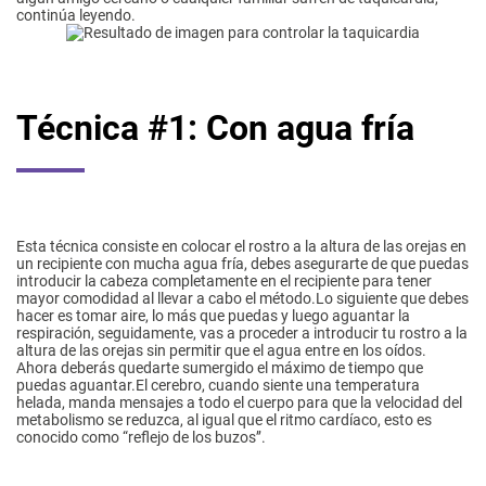
continúa leyendo.
Técnica #1: Con agua fría
Esta técnica consiste en colocar el rostro a la altura de las orejas en
un recipiente con mucha agua fría, debes asegurarte de que puedas
introducir la cabeza completamente en el recipiente para tener
mayor comodidad al llevar a cabo el método.Lo siguiente que debes
hacer es tomar aire, lo más que puedas y luego aguantar la
respiración, seguidamente, vas a proceder a introducir tu rostro a la
altura de las orejas sin permitir que el agua entre en los oídos.
Ahora deberás quedarte sumergido el máximo de tiempo que
puedas aguantar.El cerebro, cuando siente una temperatura
helada, manda mensajes a todo el cuerpo para que la velocidad del
metabolismo se reduzca, al igual que el ritmo cardíaco, esto es
conocido como “reflejo de los buzos’’.