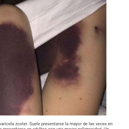
 varicela zoster. Suele presentarse la mayor de las veces en
 presentarse en adultos con una mayor peligrosidad. Un