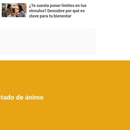
¿Te cuesta poner límites en tus
vinculos? Descubre por qué es
clave para tu bienestar
estado de ánimo