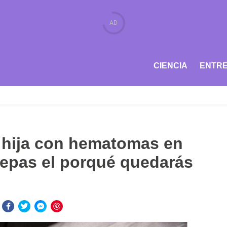
CIENCIA
ENTRE
u hija con hematomas en
sepas el porqué quedarás
: