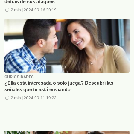
detrás de sus ataques
2 min
| 2024-09-16 20:19
CURIOSIDADES
¿Ella está interesada o solo juega? Descubrí las
señales que te está enviando
2 min
| 2024-09-11 19:23