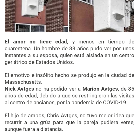
El amor no tiene edad,
y menos en tiempo de
cuarentena. Un hombre de 88 años pudo ver por unos
instantes a su esposa, quien está aislada en un centro
geriátrico de Estados Unidos.
El emotivo e insólito hecho se produjo en la ciudad de
Massachusetts.
Nick Avtges
no ha podido ver a
Marion Avtges
, de 85
años de edad, debido a que se restringieron las visitas
al centro de ancianos, por la pandemia de COVID-19.
El hijo de ambos, Chris Avtges, no tuvo mejor idea que
recurrir a una grúa para que la pareja pudiera verse,
aunque fuera a distancia.