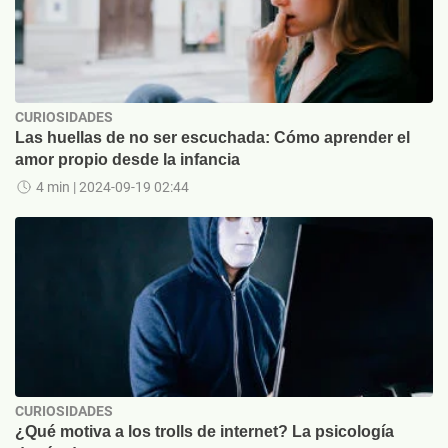
CURIOSIDADES
Las huellas de no ser escuchada: Cómo aprender el
amor propio desde la infancia
4 min
| 2024-09-19 02:44
CURIOSIDADES
¿Qué motiva a los trolls de internet? La psicología