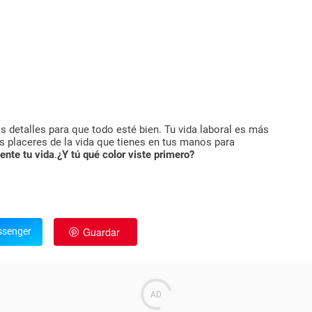
 detalles para que todo esté bien. Tu vida laboral es más
s placeres de la vida que tienes en tus manos para
ente tu vida
.
¿Y tú qué color viste primero?
Guardar
senger