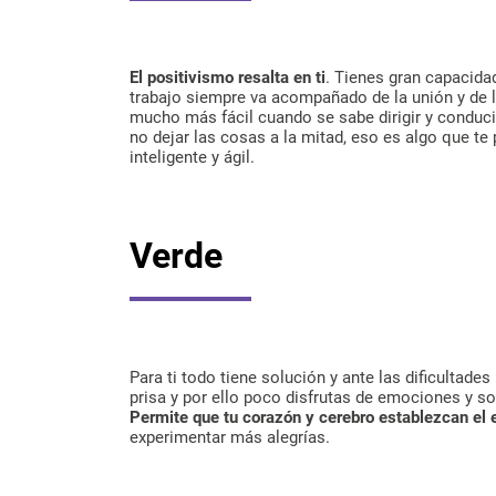
El positivismo resalta en ti
. Tienes gran capacidad
trabajo siempre va acompañado de la unión y de 
mucho más fácil cuando se sabe dirigir y conduc
no dejar las cosas a la mitad, eso es algo que te 
inteligente y ágil.
Verde
Para ti todo tiene solución y ante las dificultades
prisa y por ello poco disfrutas de emociones y s
Permite que tu corazón y cerebro establezcan el e
experimentar más alegrías.