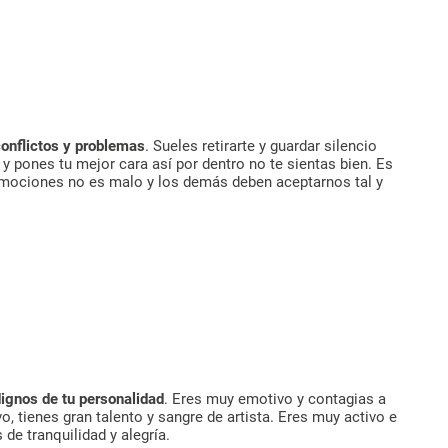
 conflictos y problemas
. Sueles retirarte y guardar silencio
y pones tu mejor cara así por dentro no te sientas bien. Es
emociones no es malo y los demás deben aceptarnos tal y
ignos de tu personalidad
. Eres muy emotivo y contagias a
, tienes gran talento y sangre de artista. Eres muy activo e
de tranquilidad y alegría.