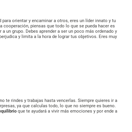
 para orientar y encaminar a otros, eres un líder innato y tu
la cooperación, piensas que todo lo que se pueda hacer es
ir a un grupo. Debes aprender a ser un poco más ordenado y
perjudica y limita a la hora de lograr tus objetivos. Eres muy
 no te rindes y trabajas hasta vencerlas. Siempre quieres ir a
orpresas, ya que calculas todo, lo que no siempre es bueno.
quilibrio
que te ayudará a vivir más emociones y por ende a