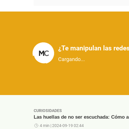
¿Te manipulan las redes
Cargando...
CURIOSIDADES
Las huellas de no ser escuchada: Cómo ap
4 min
| 2024-09-19 02:44