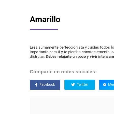
Amarillo
Eres sumamente perfeccionista y cuidas todos los
importante para ti y te pierdes constantemente lo
disfrutar.
Debes relajarte un poco y vivir intensam
Comparte en redes sociales:
Facebook
Twitter
Mes