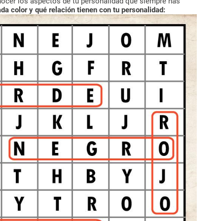
nocer los aspectos de tu personalidad que siempre has
a color y qué relación tienen con tu personalidad: