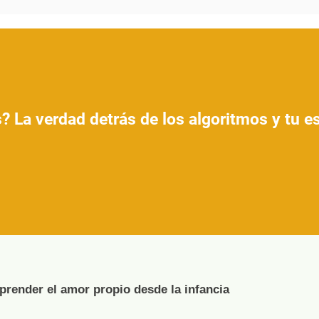
? La verdad detrás de los algoritmos y tu 
render el amor propio desde la infancia