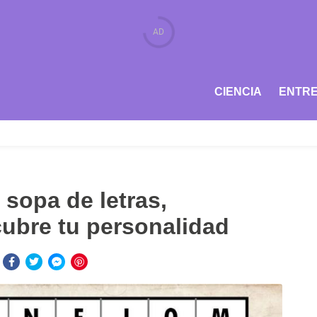
CIENCIA
ENTRE
 sopa de letras,
ubre tu personalidad
: