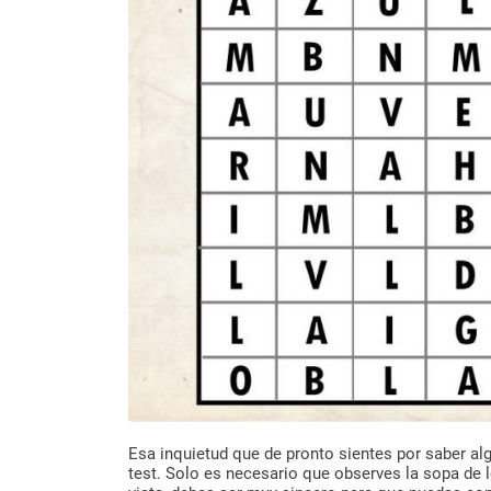
Esa inquietud que de pronto sientes por saber al
test. Solo es necesario que observes la sopa de l