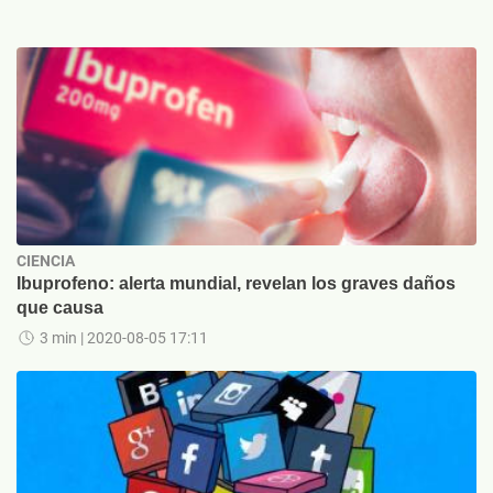
CIENCIA
Ibuprofeno: alerta mundial, revelan los graves daños
que causa
3 min
| 2020-08-05 17:11