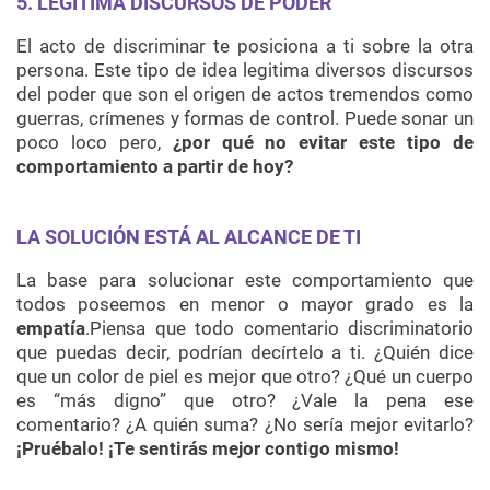
5. LEGITIMA DISCURSOS DE PODER
El acto de discriminar te posiciona a ti sobre la otra
persona. Este tipo de idea legitima diversos discursos
del poder que son el origen de actos tremendos como
guerras, crímenes y formas de control. Puede sonar un
poco loco pero,
¿por qué no evitar este tipo de
comportamiento a partir de hoy?
LA SOLUCIÓN ESTÁ AL ALCANCE DE TI
La base para solucionar este comportamiento que
todos poseemos en menor o mayor grado es la
empatía
.Piensa que todo comentario discriminatorio
que puedas decir, podrían decírtelo a ti. ¿Quién dice
que un color de piel es mejor que otro? ¿Qué un cuerpo
es “más digno” que otro? ¿Vale la pena ese
comentario? ¿A quién suma? ¿No sería mejor evitarlo?
¡Pruébalo! ¡Te sentirás mejor contigo mismo!