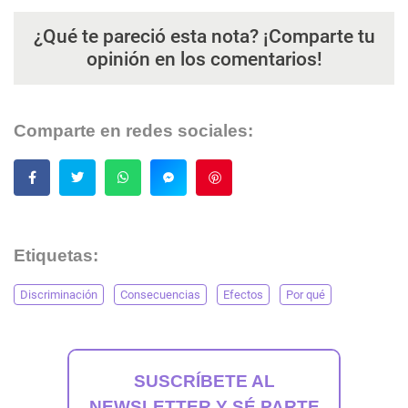
¿Qué te pareció esta nota? ¡Comparte tu
opinión en los comentarios!
Comparte en redes sociales:
Guardar
Etiquetas:
Discriminación
Consecuencias
Efectos
Por qué
SUSCRÍBETE AL
NEWSLETTER Y SÉ PARTE