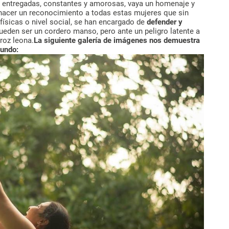
, entregadas, constantes y amorosas, vaya un homenaje y
hacer un reconocimiento a todas estas mujeres que sin
 físicas o nivel social, se han encargado de
defender y
eden ser un cordero manso, pero ante un peligro latente a
eroz leona.
La siguiente galería de imágenes nos demuestra
mundo: