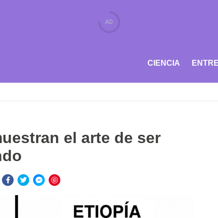
CIENCIA
ENTRE
uestran el arte de ser
ndo
: