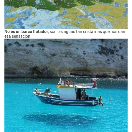
No es un barco flotador
, son las aguas tan cristalinas que nos dan
esa sensación.