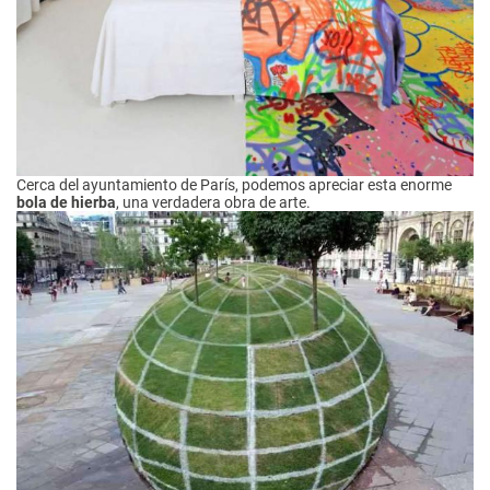
Cerca del ayuntamiento de París, podemos apreciar esta enorme
bola de hierba
, una verdadera obra de arte.