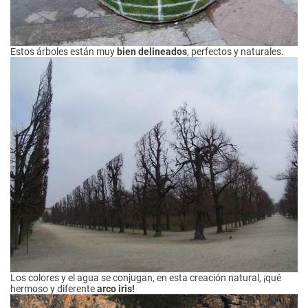
Estos árboles están muy
bien delineados
, perfectos y naturales.
Los colores y el agua se conjugan, en esta creación natural, ¡qué
hermoso y diferente
arco iris!