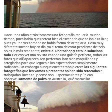
Hace unos años atrás tomarse una fotografía requería mucho
tiempo, pues había que recrear bien el escenario que se iba a utilizar,
pues ya una vez tomada no había forma de arreglarla. Cosa muy
diferente sucede hoy en día, ya el tema de estar pendiente de todo
no es lo más resaltante,
existe el Photoshop y esto lo soluciona
todo
.Por eso ver una revista es toda una galería perfecta, todas las
fotos que allí aparecen son perfectas, han sido maquilladas y
arregladas para que lleguen a los espectadores simplemente
radiantes.Sin embargo aunque cueste trabajo creer,
las siguientes
fotografías que les vamos a presentar no han sido retocadas
ni
trabajadas, lucen tal y como son. Espectaculares y únicas,
observa:
Tormenta de polvo
en Australia, ¡qué maravilla!