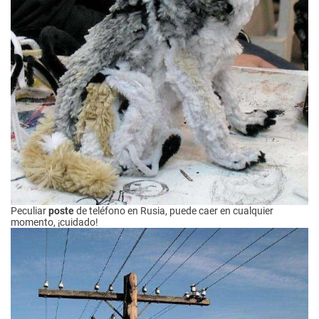
Peculiar
poste
de teléfono en Rusia, puede caer en cualquier
momento, ¡cuidado!