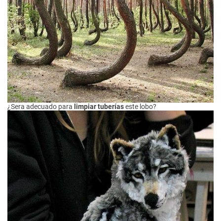
¿Sera adecuado para
limpiar tuberías
este lobo?