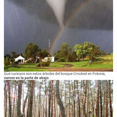
Qué curiosos son estos árboles del bosque Crooked en Polonia,
curvos en la parte de abajo.