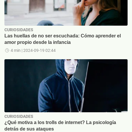
CURIOSIDADES
Las huellas de no ser escuchada: Cómo aprender el
amor propio desde la infancia
4 min
| 2024-09-19 02:44
CURIOSIDADES
¿Qué motiva a los trolls de internet? La psicología
detrás de sus ataques