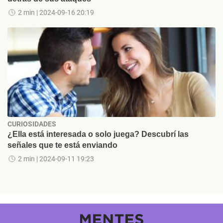
2 min
| 2024-09-16 20:19
CURIOSIDADES
¿Ella está interesada o solo juega? Descubrí las
señales que te está enviando
2 min
| 2024-09-11 19:23