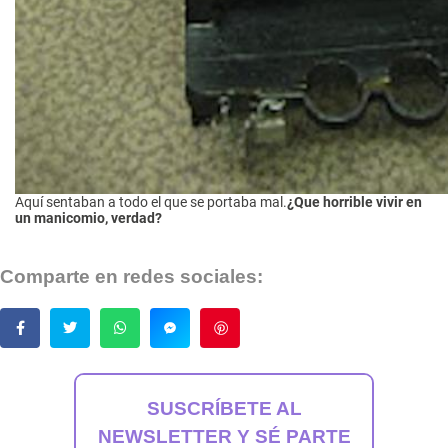
Aquí sentaban a todo el que se portaba mal.
¿Que horrible vivir en
un manicomio, verdad?
Comparte en redes sociales:
Guardar
SUSCRÍBETE AL
NEWSLETTER Y SÉ PARTE