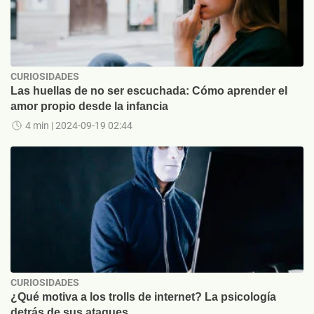
CURIOSIDADES
Las huellas de no ser escuchada: Cómo aprender el
amor propio desde la infancia
4 min
| 2024-09-19 02:44
CURIOSIDADES
¿Qué motiva a los trolls de internet? La psicología
detrás de sus ataques