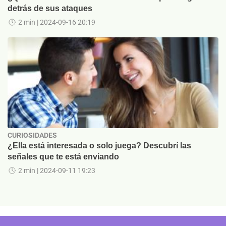
detrás de sus ataques
2 min
| 2024-09-16 20:19
CURIOSIDADES
¿Ella está interesada o solo juega? Descubrí las
señales que te está enviando
2 min
| 2024-09-11 19:23