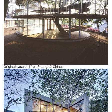
Original casa de té en Shanghái China.