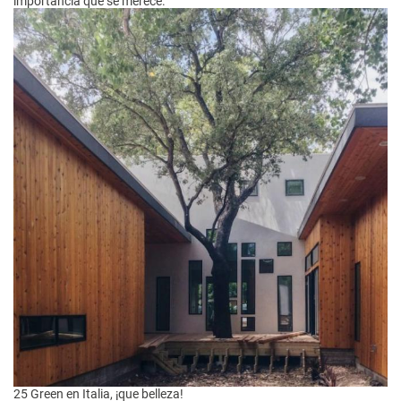
importancia que se merece.
25 Green en Italia, ¡que belleza!