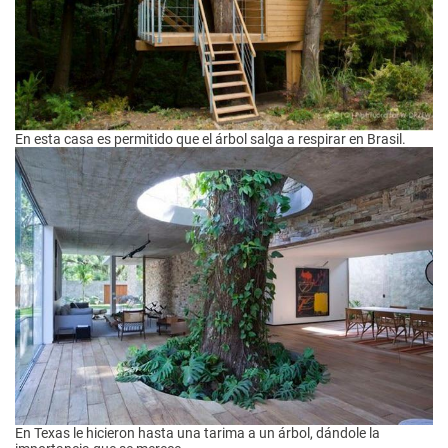
En esta casa es permitido que el árbol salga a respirar en Brasil.
En Texas le hicieron hasta una tarima a un árbol, dándole la