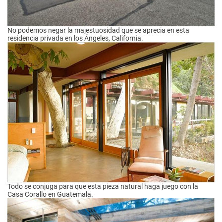
No podemos negar la majestuosidad que se aprecia en esta
residencia privada en los Ángeles, California.
Todo se conjuga para que esta pieza natural haga juego con la
Casa Corallo en Guatemala.