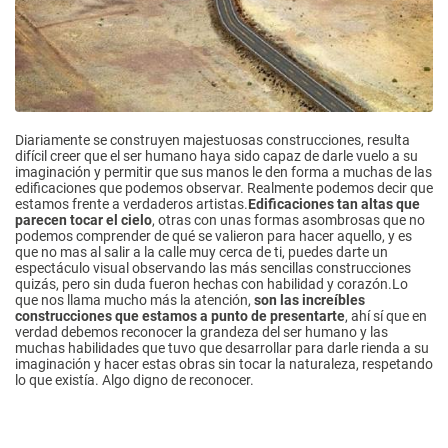
Diariamente se construyen majestuosas construcciones, resulta
difícil creer que el ser humano haya sido capaz de darle vuelo a su
imaginación y permitir que sus manos le den forma a muchas de las
edificaciones que podemos observar. Realmente podemos decir que
estamos frente a verdaderos artistas.
Edificaciones tan altas que
parecen tocar el cielo
, otras con unas formas asombrosas que no
podemos comprender de qué se valieron para hacer aquello, y es
que no mas al salir a la calle muy cerca de ti, puedes darte un
espectáculo visual observando las más sencillas construcciones
quizás, pero sin duda fueron hechas con habilidad y corazón.Lo
que nos llama mucho más la atención,
son las increíbles
construcciones que estamos a punto de presentarte
, ahí sí que en
verdad debemos reconocer la grandeza del ser humano y las
muchas habilidades que tuvo que desarrollar para darle rienda a su
imaginación y hacer estas obras sin tocar la naturaleza, respetando
lo que existía. Algo digno de reconocer.