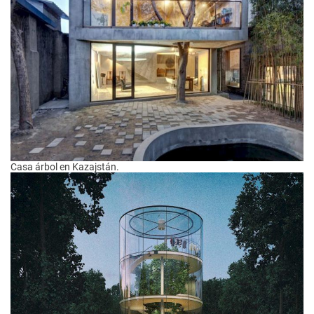
Casa árbol en Kazajstán.