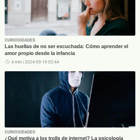
CURIOSIDADES
Las huellas de no ser escuchada: Cómo aprender el
amor propio desde la infancia
4 min
| 2024-09-19 02:44
CURIOSIDADES
¿Qué motiva a los trolls de internet? La psicología