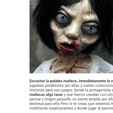
Escuchar la palabra muñeca, inmediatamente la r
juguetes predilectos por ellas y suelen coleccion
historias para sus juegos, donde la protagonista 
muñecas algo raras
y que fueron creadas con otra
pensar y ningún pequeño se siente atraído por ell
destreza para ello.Pero ni te creas que estemos 
totalmente espeluznantes y donde jugar al parecer