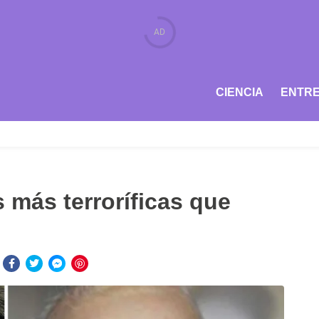
CIENCIA
ENTRE
 más terroríficas que
: