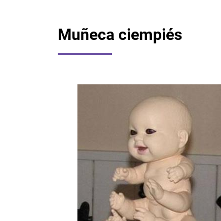
Muñeca ciempiés