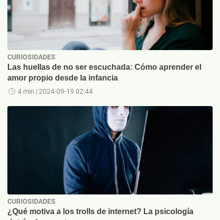
CURIOSIDADES
Las huellas de no ser escuchada: Cómo aprender el
amor propio desde la infancia
4 min
| 2024-09-19 02:44
CURIOSIDADES
¿Qué motiva a los trolls de internet? La psicología