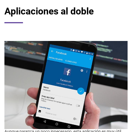
Aplicaciones al doble
Aunque parezca un poco innecesario, esta aplicación es muy útil