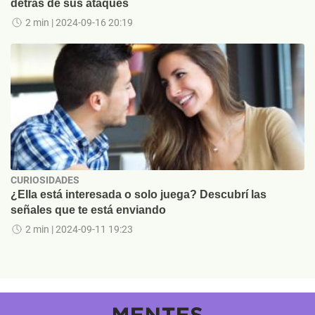
detrás de sus ataques
2 min
| 2024-09-16 20:19
CURIOSIDADES
¿Ella está interesada o solo juega? Descubrí las
señales que te está enviando
2 min
| 2024-09-11 19:23