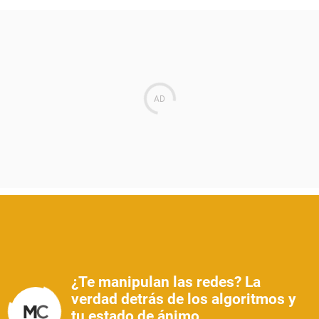
¿Te manipulan las redes? La
verdad detrás de los algoritmos y
tu estado de ánimo