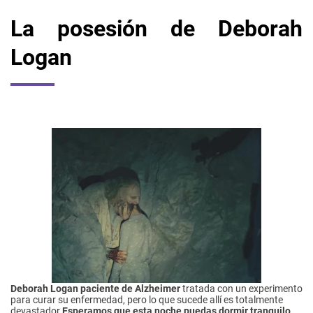
La posesión de Deborah
Logan
Deborah Logan paciente de Alzheimer
tratada con un experimento
para curar su enfermedad, pero lo que sucede allí es totalmente
devastador.
Esperamos que esta noche puedas dormir tranquilo.