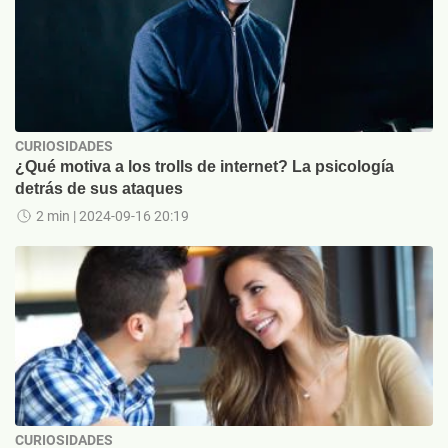
CURIOSIDADES
¿Qué motiva a los trolls de internet? La psicología
detrás de sus ataques
2 min
| 2024-09-16 20:19
CURIOSIDADES