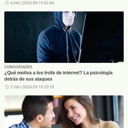
4 min
| 2024-09-19 02:44
CURIOSIDADES
¿Qué motiva a los trolls de internet? La psicología
detrás de sus ataques
2 min
| 2024-09-16 20:19