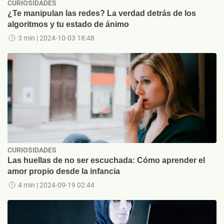
CURIOSIDADES
¿Te manipulan las redes? La verdad detrás de los
algoritmos y tu estado de ánimo
3 min
| 2024-10-03 18:48
CURIOSIDADES
Las huellas de no ser escuchada: Cómo aprender el
amor propio desde la infancia
4 min
| 2024-09-19 02:44