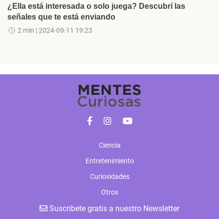
¿Ella está interesada o solo juega? Descubrí las
señales que te está enviando
2 min
| 2024-09-11 19:23
Ciencia
Entretenimiento
Curiosidades
Otros
Suscribete gratis a nuestro Newsletter