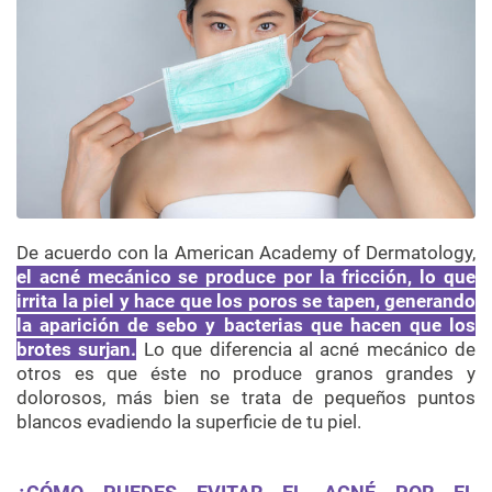
De acuerdo con la American Academy of Dermatology,
el acné mecánico se produce por la fricción, lo que
irrita la piel y hace que los poros se tapen, generando
la aparición de sebo y bacterias que hacen que los
brotes surjan.
Lo que diferencia al acné mecánico de
otros es que éste no produce granos grandes y
dolorosos, más bien se trata de pequeños puntos
blancos evadiendo la superficie de tu piel.