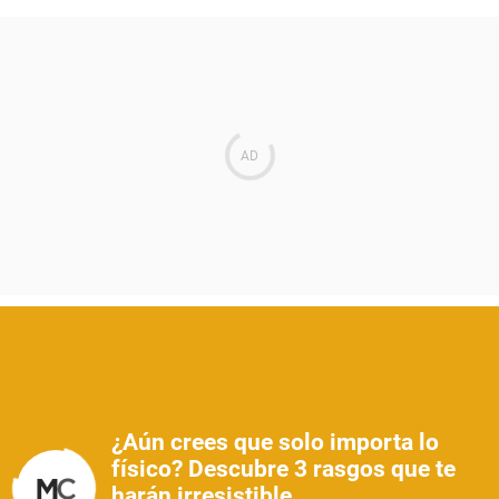
¿Aún crees que solo importa lo
físico? Descubre 3 rasgos que te
harán irresistible