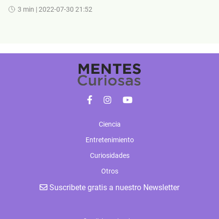
3 min
| 2022-07-30 21:52
Ciencia
Entretenimiento
Curiosidades
Otros
Suscribete gratis a nuestro Newsletter