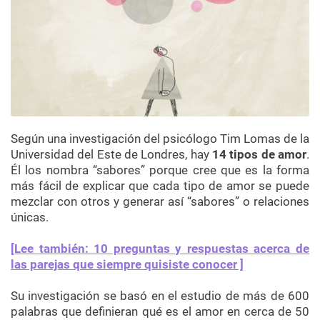
Según una investigación del psicólogo Tim Lomas de la
Universidad del Este de Londres, hay
14 tipos de amor
.
Él los nombra “sabores” porque cree que es la forma
más fácil de explicar que cada tipo de amor se puede
mezclar con otros y generar así “sabores” o relaciones
únicas.
[Lee también: 10 preguntas y respuestas acerca de
las parejas que siempre quisiste conocer ]
Su investigación se basó en el estudio de más de 600
palabras que definieran qué es el amor en cerca de 50