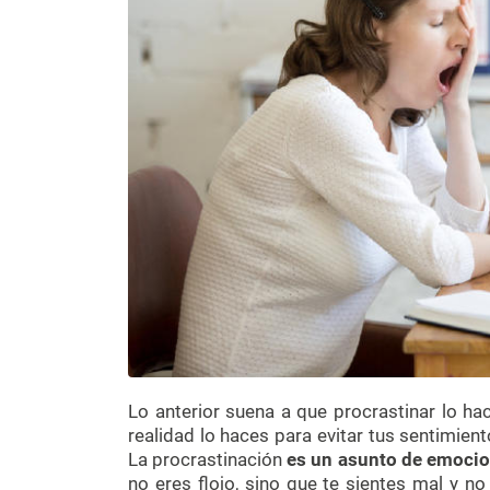
Lo anterior suena a que procrastinar lo hac
realidad lo haces para evitar tus sentimien
La procrastinación
es un asunto de emocio
no eres flojo, sino que te sientes mal y n