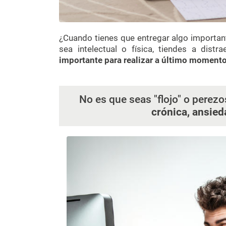
¿Cuando tienes que entregar algo important
sea intelectual o física, tiendes a distr
importante para realizar a último moment
No es que seas "flojo" o pere
crónica, ansied