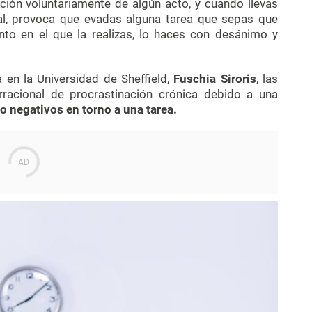
ación voluntariamente de algún acto, y cuando llevas
al, provoca que evadas alguna tarea que sepas que
to en el que la realizas, lo haces con desánimo y
 en la Universidad de Sheffield,
Fuschia Siroris
, las
rracional de procrastinación crónica debido a una
 negativos en torno a una tarea.