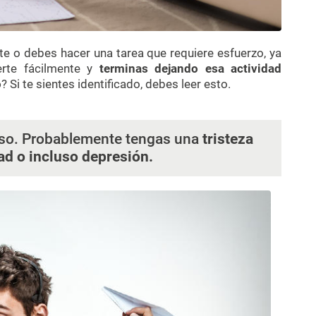
e o debes hacer una tarea que requiere esfuerzo, ya
aerte fácilmente y
terminas dejando esa actividad
o
? Si te sientes identificado, debes leer esto.
zoso. Probablemente tengas una
tristeza
ad o incluso depresión.