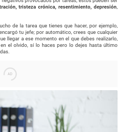
 negativos provocados por tareas, estos pueden ser
tración, tristeza crónica, resentimiento, depresión
,
ho de la tarea que tienes que hacer, por ejemplo,
encargó tu jefe; por automático, crees que cualquier
ue llegar a ese momento en el que debes realizarlo,
en el olvido, sí lo haces pero lo dejes hasta último
das.