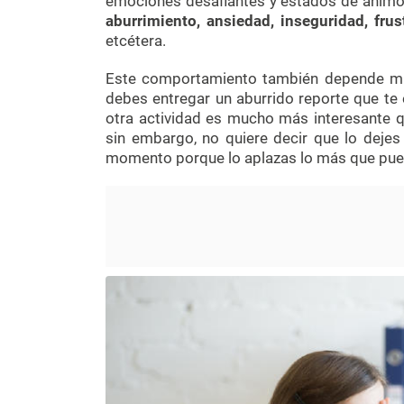
emociones desafiantes y estados de ánimo
aburrimiento, ansiedad, inseguridad, frus
etcétera.
Este comportamiento también depende muc
debes entregar un aburrido reporte que te 
otra actividad es mucho más interesante q
sin embargo, no quiere decir que lo dejes 
momento porque lo aplazas lo más que pue