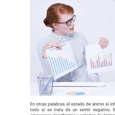
En otras palabras, el estado de ánimo sí in
todo si se trata de un sentir negativo.