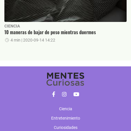
CIENCIA
10 maneras de bajar de peso mientras duermes
4 min
| 2020-09-14 14:22
Ciencia
Entretenimiento
Curiosidades