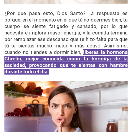
¿Por qué pasa esto, Dios Santo? La respuesta es
porque, en el momento en el que tú no duermes bien, tu
cuerpo se siente fatigado y cansado, por lo que
necesita e implora mayor energía, y la comida termina
por remplazar ese descanso que te hizo falta para que
tú te sientas mucho mejor y más activo. Asimismo,
cuando no tiendes a dormir bien,
liberas la
hormona
Ghrelin,
mejor conocida como la hormiga de la
saciedad, provocando que te sientas con hambre
durante todo el día.