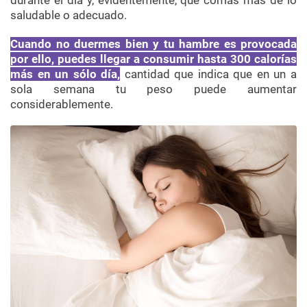
durante el día y, evidentemente, que comas más de lo
saludable o adecuado.
Cuando no duermes bien y tu hambre es provocada
por ello, puedes llegar a consumir hasta 300 calorías
más en un sólo día,
cantidad que indica que en un a
sola semana tu peso puede aumentar
considerablemente.