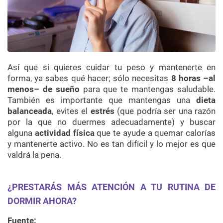
Así que si quieres cuidar tu peso y mantenerte en
forma, ya sabes qué hacer;
sólo necesitas
8 horas –al
menos– de sueño
para que te mantengas saludable.
También es importante que mantengas una
dieta
balanceada
, evites el
estrés
(que podría ser una razón
por la que no duermes adecuadamente) y buscar
alguna
actividad física
que te ayude a quemar calorías
y mantenerte activo. No es tan difícil y lo mejor es que
valdrá la pena.
¿PRESTARÁS MÁS ATENCIÓN A TU RUTINA DE
DORMIR AHORA?
Fuente: