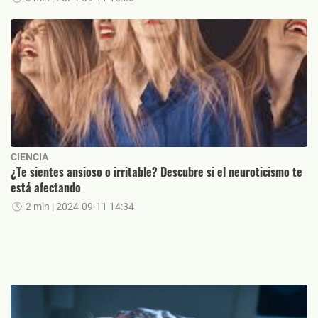
CIENCIA
¿Te sientes ansioso o irritable? Descubre si el neuroticismo te
está afectando
2 min
| 2024-09-11 14:34