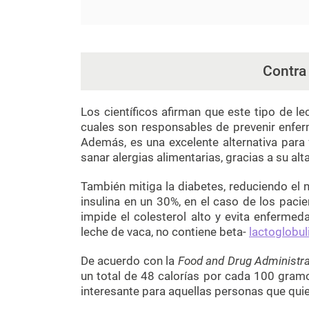
Contra
Los científicos afirman que este tipo de l
cuales son responsables de prevenir enferm
Además, es una excelente alternativa para 
sanar alergias alimentarias, gracias a su alt
También mitiga la diabetes, reduciendo el n
insulina en un 30%, en el caso de los pacie
impide el colesterol alto y evita enfermed
leche de vaca, no contiene beta-
lactoglobul
De acuerdo con la
Food and Drug Administra
un total de 48 calorías por cada 100 gramo
interesante para aquellas personas que quier