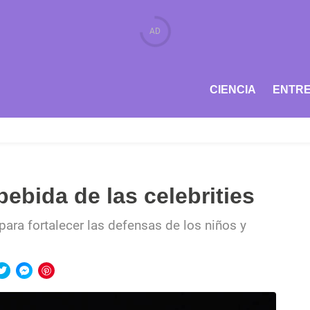
CIENCIA
ENTRE
bebida de las celebrities
 para fortalecer las defensas de los niños y