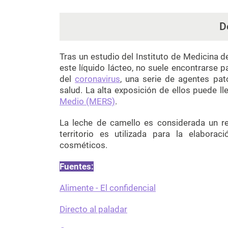
D
Tras un estudio del Instituto de Medicina d
este líquido lácteo, no suele encontrarse 
del
coronavirus
, una serie de agentes pat
salud. La alta exposición de ellos puede ll
Medio (MERS)
.
La leche de camello es considerada un r
territorio es utilizada para la elabora
cosméticos.
Fuentes:
Alimente - El confidencial
Directo al paladar