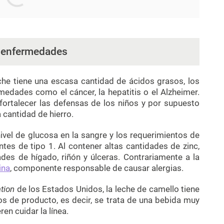
 enfermedades
eche tiene una escasa cantidad de ácidos grasos, los
edades como el cáncer, la hepatitis o el Alzheimer.
fortalecer las defensas de los niños y por supuesto
a cantidad de hierro.
ivel de glucosa en la sangre y los requerimientos de
ntes de tipo 1. Al contener altas cantidades de zinc,
ades de hígado, riñón y úlceras. Contrariamente a la
ina
, componente responsable de causar alergias.
tion
de los Estados Unidos, la leche de camello tiene
s de producto, es decir, se trata de una bebida muy
en cuidar la línea.