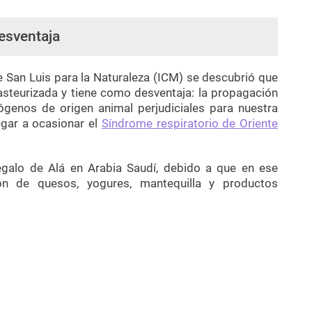
esventaja
e San Luis para la Naturaleza (ICM) se descubrió que
pasteurizada y tiene como desventaja: la propagación
ógenos de origen animal perjudiciales para nuestra
egar a ocasionar el
Síndrome respiratorio de Oriente
egalo de Alá en Arabia Saudí, debido a que en ese
ción de quesos, yogures, mantequilla y productos