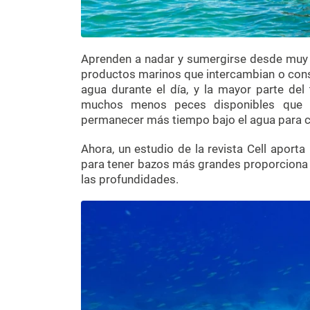
Aprenden a nadar y sumergirse desde muy 
productos marinos que intercambian o consu
agua durante el día, y la mayor parte de
muchos menos peces disponibles que h
permanecer más tiempo bajo el agua para c
Ahora, un estudio de la revista Cell aport
para tener bazos más grandes proporciona a
las profundidades.