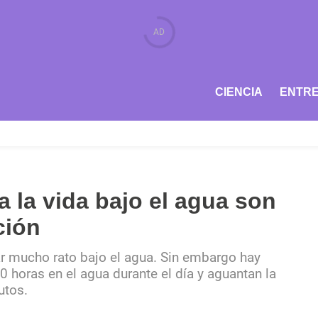
CIENCIA
ENTRE
la vida bajo el agua son
ción
mucho rato bajo el agua. Sin embargo hay
 horas en el agua durante el día y aguantan la
utos.