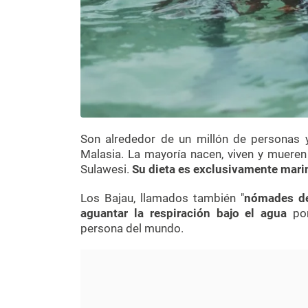
Son alrededor de un millón de personas y
Malasia. La mayoría nacen, viven y mueren
Sulawesi.
Su dieta es exclusivamente mari
Los Bajau, llamados también "
nómades de
aguantar la respiración bajo el agua
por
persona del mundo.