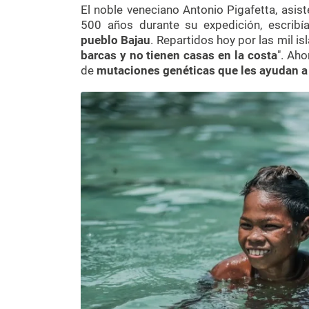
El noble veneciano Antonio Pigafetta, asis
500 años durante su expedición, escribía
pueblo Bajau
. Repartidos hoy por las mil is
barcas y no tienen casas en la costa
". Aho
de
mutaciones genéticas que les ayudan a 