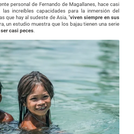
tente personal de Fernando de Magallanes, hace casi
 las increíbles capacidades para la inmersión del
las que hay al sudeste de Asia, "
viven siempre en sus
ra, un estudio muestra que los bajau tienen una serie
ser casi peces
.