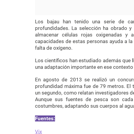
Los bajau han tenido una serie de cam
profundidades. La selección ha obrado y
almacenar células rojas oxigenadas y 
capacidades de estas personas ayuda a la m
falta de oxígeno.
Los científicos han estudiado además que
l
una adaptación importante en ese contexto 
En agosto de 2013 se realizó un concurs
profundidad máxima fue de 79 metros. El t
un segundo, como relatan investigadores de
Aunque sus fuentes de pesca son cada 
costumbres, adaptando sus cuerpos al agua
Fuentes:
Vix