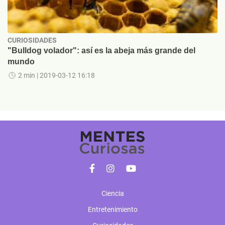
CURIOSIDADES
"Bulldog volador": así es la abeja más grande del
mundo
2 min
| 2019-03-12 16:18
Ciencia
Entretenimiento