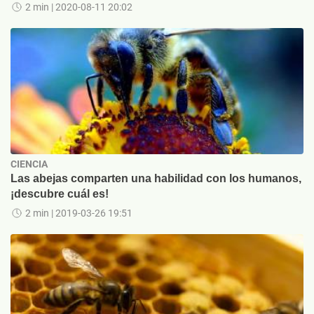
2 min
| 2020-08-11 20:02
CIENCIA
Las abejas comparten una habilidad con los humanos,
¡descubre cuál es!
2 min
| 2019-03-26 19:51