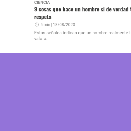
CIENCIA
9 cosas que hace un hombre si de verdad 
respeta
5 min
| 18/08/2020
Estas señales indican que un hombre realmente t
valora.