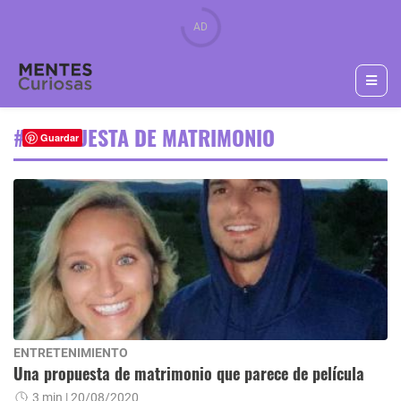
#PROPUESTA DE MATRIMONIO
Guardar
ENTRETENIMIENTO
Una propuesta de matrimonio que parece de película
3 min
| 20/08/2020