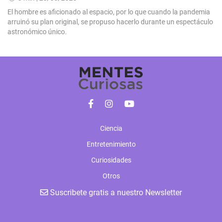
El hombre es aficionado al espacio, por lo que cuando la pandemia
arruinó su plan original, se propuso hacerlo durante un espectáculo
astronómico único.
Ciencia
Entretenimiento
Curiosidades
Otros
Suscribete gratis a nuestro Newsletter