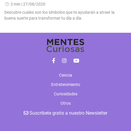
3 min
| 27/08/2020
Descubre cuáles son los símbolos que te ayudarán a atraer la
buena suerte para transformar tu día a día.
Ciencia
Entretenimiento
Curiosidades
Otros
Suscribete gratis a nuestro Newsletter