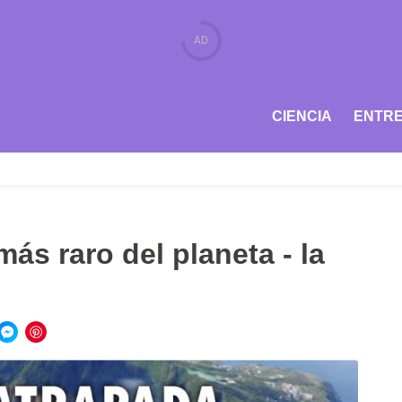
CIENCIA
ENTRE
más raro del planeta - la