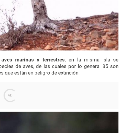
e
aves marinas y terrestres
, en la misma isla se
pecies de aves, de las cuales por lo general 85 son
s que están en peligro de extinción.