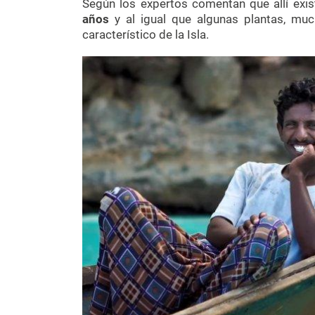
Según los expertos comentan que allí exi
años
y al igual que algunas plantas, muc
característico de la Isla.