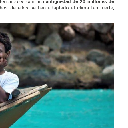
sten arboles con una
antigüedad de 20 millones de
hos de ellos se han adaptado al clima tan fuerte,