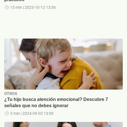
15 min
| 2023-10-12 13:56
OTROS
¿Tu hijo busca atención emocional? Descubre 7
señales que no debes ignorar
3 min
| 2024-09-03 13:00