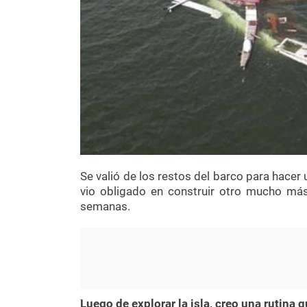
Se valió de los restos del barco para hacer 
vio obligado en construir otro mucho má
semanas.
Luego de explorar la isla, creo una rutina q