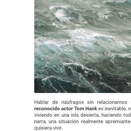
Hablar de náufragos sin relacionarno
reconocido actor Tom Hank
es inevitable,
viviendo en una isla desierta, haciendo to
narra, una situación realmente apremiant
quisiera vivir.