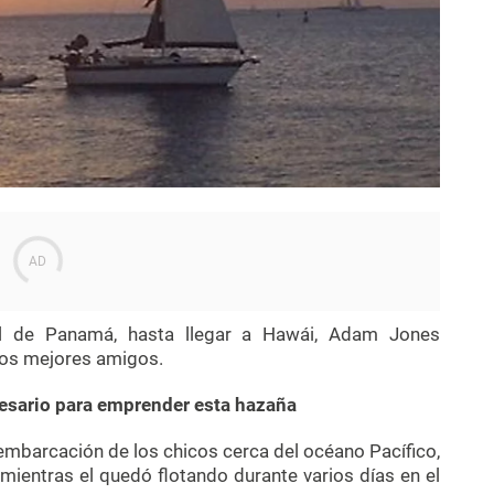
al de Panamá, hasta llegar a Hawái, Adam Jones
dos mejores amigos.
ecesario para emprender esta hazaña
embarcación de los chicos cerca del océano Pacífico,
mientras el quedó flotando durante varios días en el