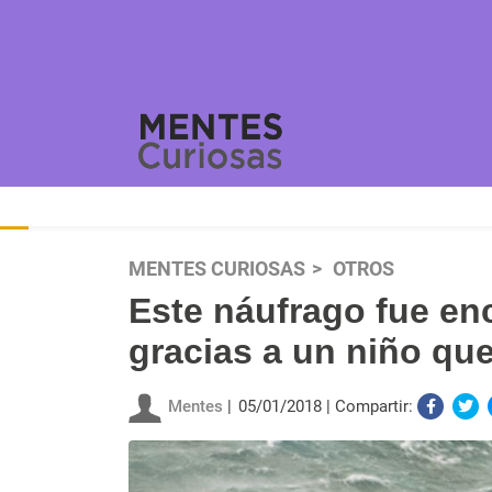
MENTES CURIOSAS
OTROS
Este náufrago fue en
gracias a un niño qu
Mentes
05/01/2018
Compartir: