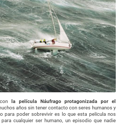
s con
la película Náufrago protagonizada por el
 muchos años sin tener contacto con seres humanos y
do para poder sobrevivir es lo que esta película nos
e para cualquier ser humano, un episodio que nadie