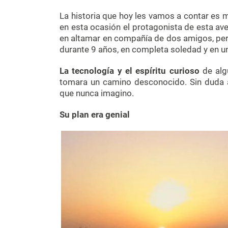
La historia que hoy les vamos a contar es m
en esta ocasión el protagonista de esta a
en altamar en compañía de dos amigos, pero
durante 9 años, en completa soledad y en un
La tecnología y el espíritu curioso
de alg
tomara un camino desconocido. Sin duda al
que nunca imagino.
Su plan era genial