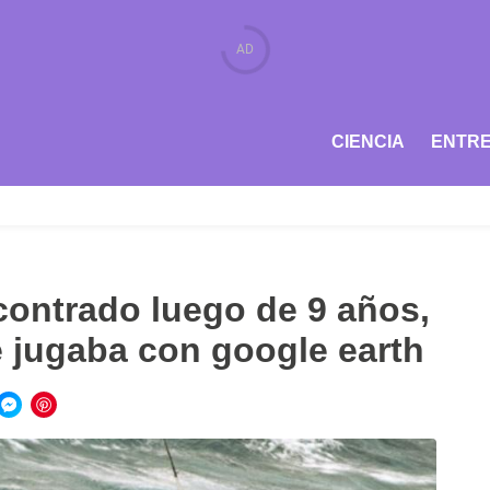
CIENCIA
ENTRE
contrado luego de 9 años,
e jugaba con google earth