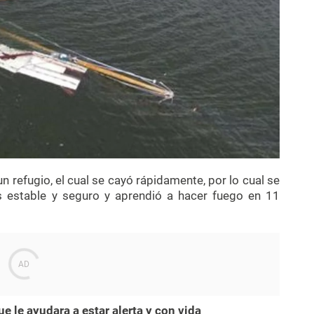
un refugio, el cual se cayó rápidamente, por lo cual se
s estable y seguro y aprendió a hacer fuego en 11
ue le ayudara a estar alerta y con vida