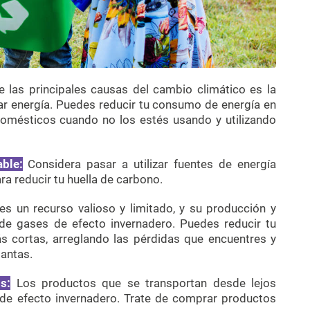
 las principales causas del cambio climático es la
r energía. Puedes reducir tu consumo de energía en
domésticos cuando no los estés usando y utilizando
able
:
Considera pasar a utilizar fuentes de energía
ra reducir tu huella de carbono.
es un recurso valioso y limitado, y su producción y
 de gases de efecto invernadero. Puedes reducir tu
cortas, arreglando las pérdidas que encuentres y
lantas.
os
:
Los productos que se transportan desde lejos
 de efecto invernadero. Trate de comprar productos