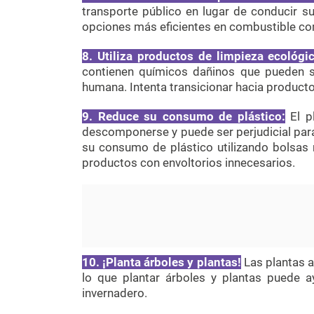
transporte público en lugar de conducir su
opciones más eficientes en combustible com
8. Utiliza productos de limpieza ecológi
contienen químicos dañinos que pueden se
humana. Intenta transicionar hacia producto
9. Reduce su consumo de plástico:
El p
descomponerse y puede ser perjudicial para 
su consumo de plástico utilizando bolsas re
productos con envoltorios innecesarios.
10. ¡Planta árboles y plantas!
Las plantas a
lo que plantar árboles y plantas puede 
invernadero.