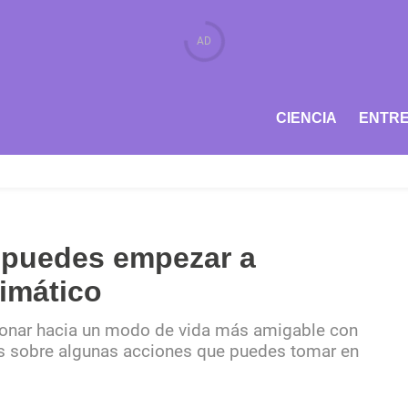
CIENCIA
ENTRE
e puedes empezar a
limático
onar hacia un modo de vida más amigable con
mos sobre algunas acciones que puedes tomar en