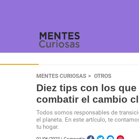
MENTES CURIOSAS
OTROS
Diez tips con los qu
combatir el cambio c
Todos somos responsables de transici
el planeta. En este artículo, te conta
tu hogar.