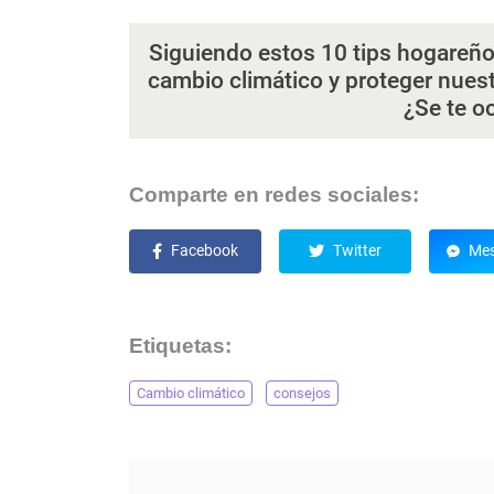
Siguiendo estos 10 tips hogareño
cambio climático y proteger nuest
¿Se te o
Comparte en redes sociales:
Facebook
Twitter
Mes
Etiquetas:
Cambio climático
consejos