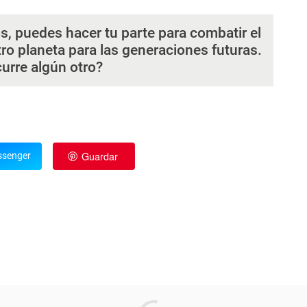
s, puedes hacer tu parte para combatir el
ro planeta para las generaciones futuras.
curre algún otro?
Guardar
senger