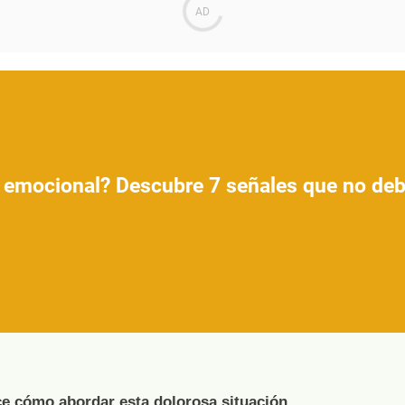
n emocional? Descubre 7 señales que no deb
ce cómo abordar esta dolorosa situación