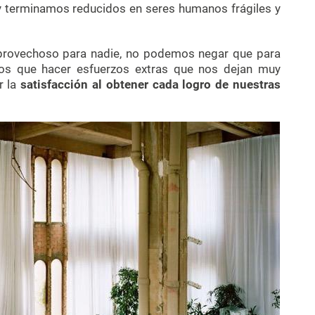
y terminamos reducidos en seres humanos frágiles y
provechoso para nadie, no podemos negar que para
os que hacer esfuerzos extras que nos dejan muy
r la
satisfacción al obtener cada logro de nuestras