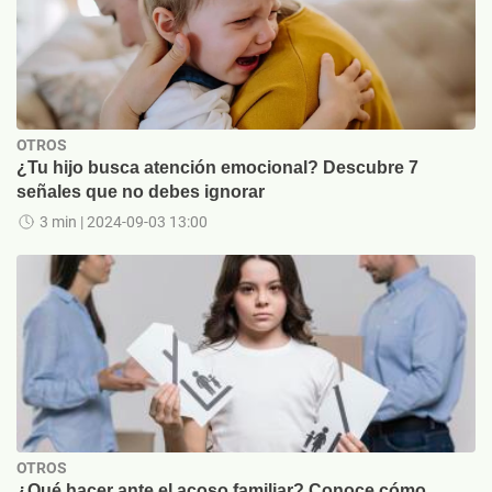
OTROS
¿Tu hijo busca atención emocional? Descubre 7
señales que no debes ignorar
3 min
| 2024-09-03 13:00
OTROS
¿Qué hacer ante el acoso familiar? Conoce cómo