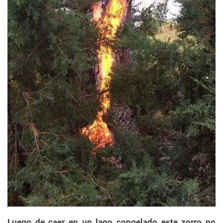
Luego de caer en un lago congelado este zorro no