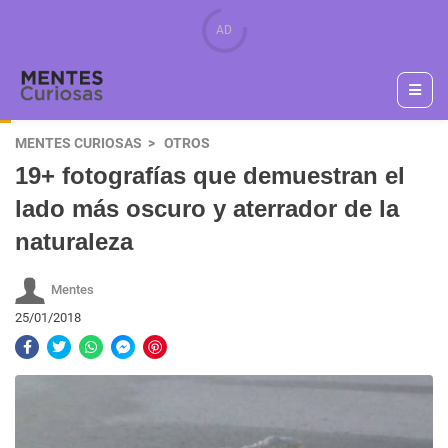
MENTES CURIOSAS
OTROS
19+ fotografías que demuestran el
lado más oscuro y aterrador de la
naturaleza
Mentes
25/01/2018