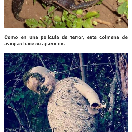
Como en una película de terror, esta colmena de
avispas hace su aparición.