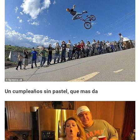
Un cumpleaños sin pastel, que mas da