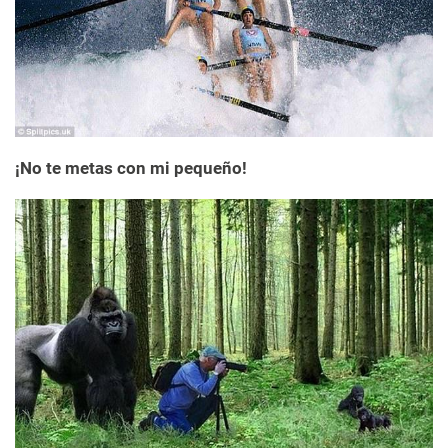
¡No te metas con mi pequeño!