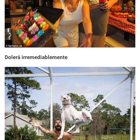
Dolerá irremediablemente