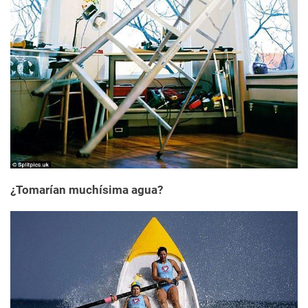
¿Tomarían muchísima agua?