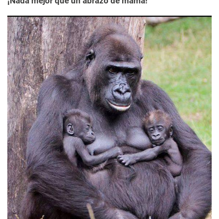
¡Nada mejor que un abrazo de mamá!