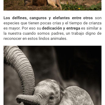
Los delfines, canguros y elefantes entre otros
son
especies que tienen pocas crías y el tiempo de crianza
es mayor. Por eso su
dedicación y entrega
es similar a
la nuestra cuando somos padres, un trabajo digno de
reconocer en estos lindos animales.