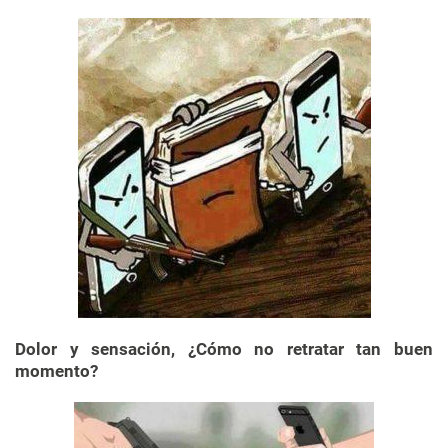
Dolor y sensación, ¿Cómo no retratar tan buen
momento?