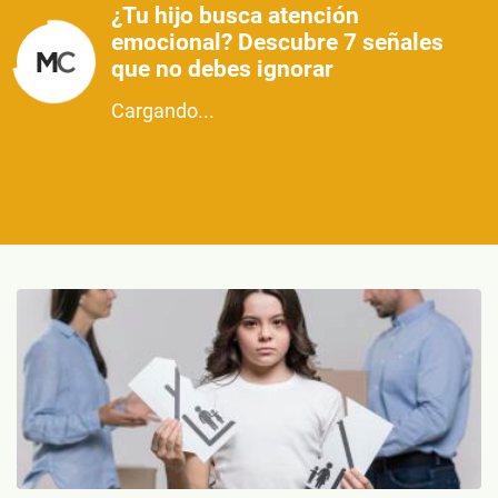
¿Tu hijo busca atención
emocional? Descubre 7 señales
que no debes ignorar
Cargando...