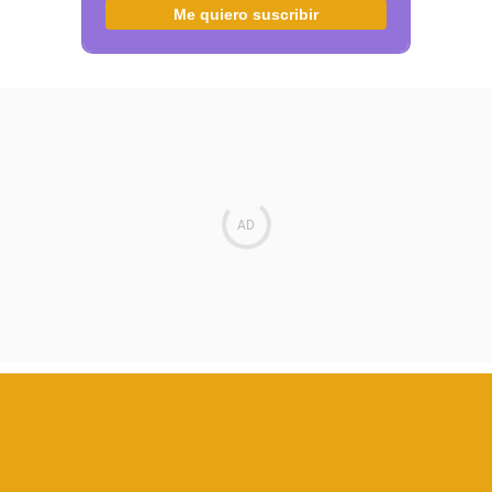
Me quiero suscribir