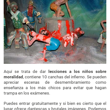
Aquí se trata de dar
lecciones a los niños sobre
moralidad
, contiene 10 canchas del infierno. Se pueden
apreciar escenas de desmembramiento como
enseñanza a los más chicos para evitar que hagan
trampa en los exámenes.
Puedes entrar gratuitamente y si bien es cierto que el
lugar ofrece dantescas y brutales imágenes. Podemos