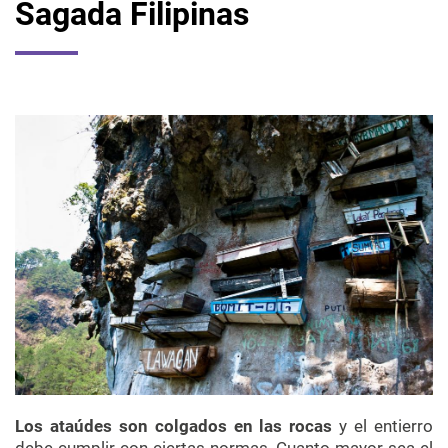
Sagada Filipinas
Los ataúdes son colgados en las rocas
y el entierro
debe cumplir con ciertas normas. Cuanto mayor sea el