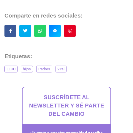
Comparte en redes sociales:
Guardar
Etiquetas:
EEUU
hijos
Padres
viral
SUSCRÍBETE AL
NEWSLETTER Y SÉ PARTE
DEL CAMBIO
¡Sumate a nuestra comunidad y recibe