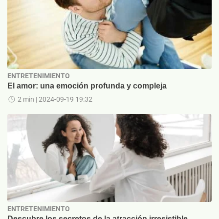
ENTRETENIMIENTO
El amor: una emoción profunda y compleja
2 min
| 2024-09-19 19:32
ENTRETENIMIENTO
Descubre los secretos de la atracción irresistible