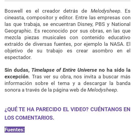
Boswell es el creador detrás de
Melodysheep
. Es
cineasta, compositor y editor. Entre las empresas con
las que trabaja, se encuentran Disney, PBS y National
Geographic. Es reconocido por sus obras, en las que
mezcla piezas musicales con contenido educativo
extraído de diversas fuentes, por ejemplo la NASA. El
objetivo de su trabajo es crear asombro en el
espectador.
Sin dudas,
Timelapse of Entire Universe
no ha sido la
excepción
. Tras ver su obra, nos invita a buscar más
información sobre el tema y a descargar la banda
sonora a través de la página web de
Melodysheep
.
¿QUÉ TE HA PARECIDO EL VIDEO? CUÉNTANOS EN
LOS COMENTARIOS.
Fuentes: