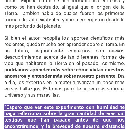
actual. Explica cómo se han formado las estrellas y
como se han destruido, al igual que el origen de la
Tierra. También habla de cuáles fueron las primeras
formas de vida existentes y cómo emergieron desde lo
más profundo del planeta.
Si bien el autor recopila los aportes científicos más
recientes, queda mucho por aprender sobre el tema. En
un futuro, seguramente contemos con nuevos
descubrimientos acerca de las diferentes formas de
vida que habitaron la Tierra en el pasado. Asimismo,
podríamos aprender más sobre cómo vivían nuestros
ancestros y entender más sobre nuestro presente
. Día
a día, los expertos en la materia avanzan un poco más
en sus hallazgos. Esto nos permite saber más sobre el
Universo y sus maravillas.
“Espero que ver este experimento con humildad te
haga reflexionar sobre la gran cantidad de eras sin
testigos que han pasado antes de que nos
encontráramos, y la brevedad de nuestra existencia