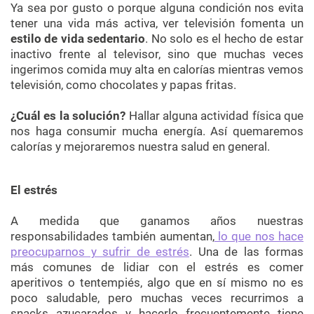
Ya sea por gusto o porque alguna condición nos evita
tener una vida más activa, ver televisión fomenta un
estilo de vida sedentario
. No solo es el hecho de estar
inactivo frente al televisor, sino que muchas veces
ingerimos comida muy alta en calorías mientras vemos
televisión, como chocolates y papas fritas.
¿Cuál es la solución?
Hallar alguna actividad física que
nos haga consumir mucha energía. Así quemaremos
calorías y mejoraremos nuestra salud en general.
El estrés
A medida que ganamos años nuestras
responsabilidades también aumentan,
lo que nos hace
preocuparnos y sufrir de estrés
. Una de las formas
más comunes de lidiar con el estrés es comer
aperitivos o tentempiés, algo que en sí mismo no es
poco saludable, pero muchas veces recurrimos a
snacks azucarados y hacerlo frecuentemente tiene