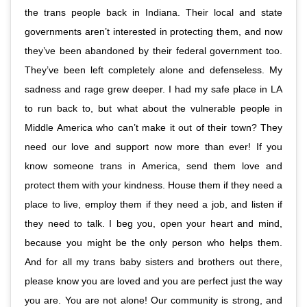
the trans people back in Indiana. Their local and state
governments aren’t interested in protecting them, and now
they’ve been abandoned by their federal government too.
They’ve been left completely alone and defenseless. My
sadness and rage grew deeper. I had my safe place in LA
to run back to, but what about the vulnerable people in
Middle America who can’t make it out of their town? They
need our love and support now more than ever! If you
know someone trans in America, send them love and
protect them with your kindness. House them if they need a
place to live, employ them if they need a job, and listen if
they need to talk. I beg you, open your heart and mind,
because you might be the only person who helps them.
And for all my trans baby sisters and brothers out there,
please know you are loved and you are perfect just the way
you are. You are not alone! Our community is strong, and