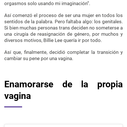
orgasmos solo usando mi imaginación”.
Así comenzó el proceso de ser una mujer en todos los
sentidos de la palabra. Pero faltaba algo: los genitales.
Si bien muchas personas trans deciden no someterse a
una cirugía de reasignación de género, por muchos y
diversos motivos, Billie Lee quería ir por todo.
Así que, finalmente, decidió completar la transición y
cambiar su pene por una vagina.
Enamorarse de la propia
vagina