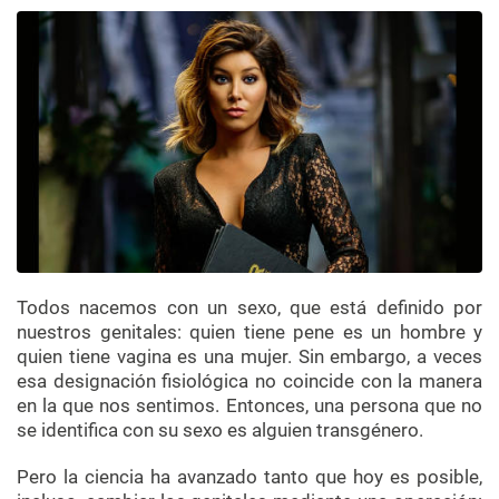
Todos nacemos con un sexo, que está definido por
nuestros genitales: quien tiene pene es un hombre y
quien tiene vagina es una mujer. Sin embargo, a veces
esa designación fisiológica no coincide con la manera
en la que nos sentimos. Entonces, una persona que no
se identifica con su sexo es alguien transgénero.
Pero la ciencia ha avanzado tanto que hoy es posible,