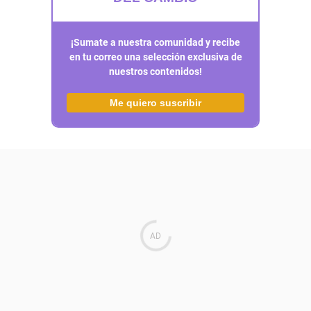
¡Sumate a nuestra comunidad y recibe
en tu correo una selección exclusiva de
nuestros contenidos!
Me quiero suscribir