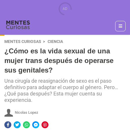
MENTES CURIOSAS
CIENCIA
¿Cómo es la vida sexual de una
mujer trans después de operarse
sus genitales?
Una cirugía de reasignación de sexo es el paso
definitivo para adaptar el cuerpo al género. Pero…
¿Qué pasa después? Esta mujer cuenta su
experiencia.
Nicolas Lopez