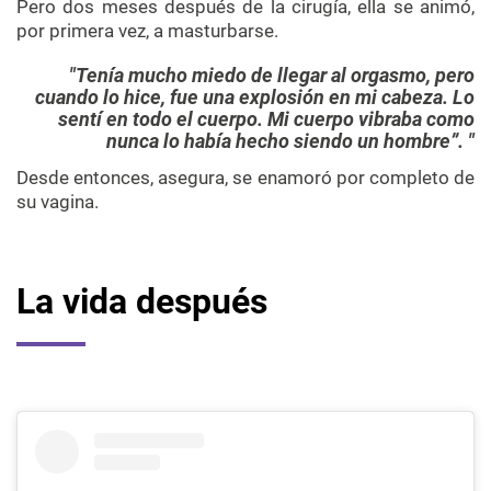
Pero dos meses después de la cirugía, ella se animó,
por primera vez, a masturbarse.
Tenía mucho miedo de llegar al orgasmo, pero
cuando lo hice, fue una explosión en mi cabeza. Lo
sentí en todo el cuerpo. Mi cuerpo vibraba como
nunca lo había hecho siendo un hombre”.
Desde entonces, asegura, se enamoró por completo de
su vagina.
La vida después