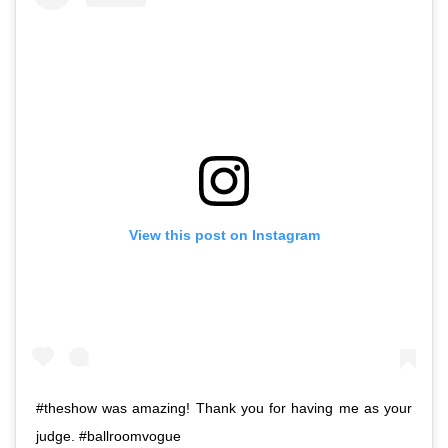
View this post on Instagram
#theshow was amazing! Thank you for having me as your
judge. #ballroomvogue