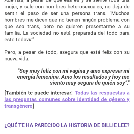
mujer, y sale con hombres heterosexuales, no deja de
sentir el peso de ser una persona trans. “Muchos
hombres me dicen que no tienen ningún problema con
que sea trans, pero no quieren presentarme a su
familia. La sociedad no está preparada del todo para
esto todavía”.
Pero, a pesar de todo, asegura que está feliz con su
nueva vida.
Soy muy feliz con mi vagina y amo expresar mi
energía femenina. Amo los resultados y hoy me
siento muy segura de quién soy”.
[También te puede interesar:
Todas las respuestas a
las preguntas comunes sobre identidad de género y
transgénero
]
¿QUÉ TE HA PARECIDO LA HISTORIA DE BILLIE LEE?