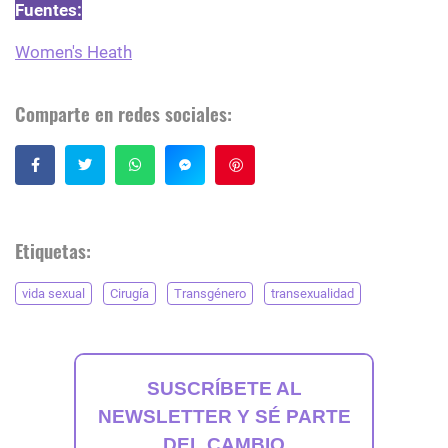
Fuentes:
Women's Heath
Comparte en redes sociales:
Guardar
Etiquetas:
vida sexual
Cirugía
Transgénero
transexualidad
SUSCRÍBETE AL
NEWSLETTER Y SÉ PARTE
DEL CAMBIO