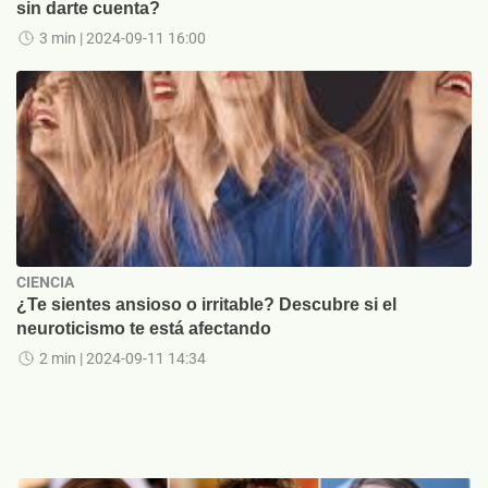
sin darte cuenta?
3 min
| 2024-09-11 16:00
CIENCIA
¿Te sientes ansioso o irritable? Descubre si el
neuroticismo te está afectando
2 min
| 2024-09-11 14:34