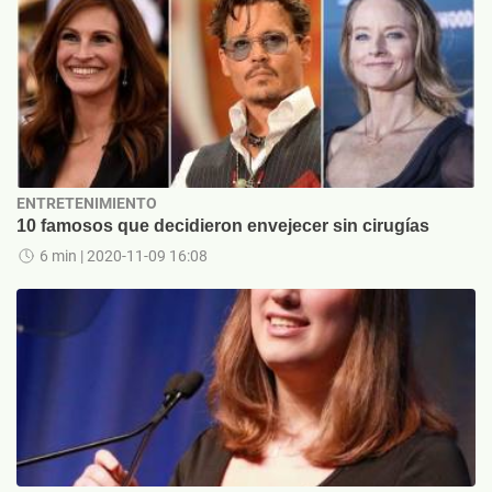
ENTRETENIMIENTO
10 famosos que decidieron envejecer sin cirugías
6 min
| 2020-11-09 16:08