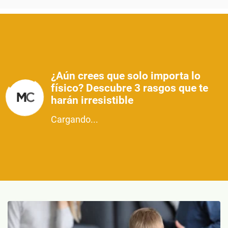
¿Aún crees que solo importa lo
físico? Descubre 3 rasgos que te
harán irresistible
Cargando...