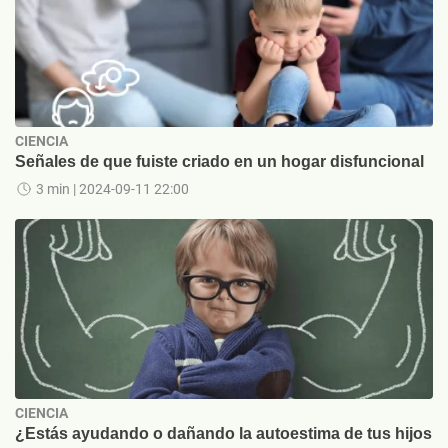
CIENCIA
Señales de que fuiste criado en un hogar disfuncional
3 min
| 2024-09-11 22:00
CIENCIA
¿Estás ayudando o dañando la autoestima de tus hijos