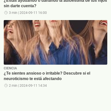
¿Estás ayudando o dañando la autoestima de tus hijos
sin darte cuenta?
3 min
| 2024-09-11 16:00
CIENCIA
¿Te sientes ansioso o irritable? Descubre si el
neuroticismo te está afectando
2 min
| 2024-09-11 14:34