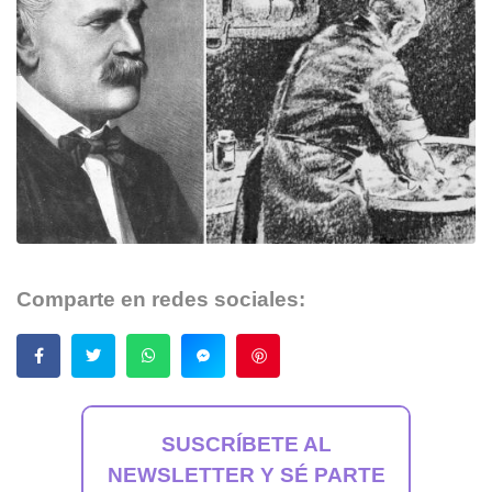
Comparte en redes sociales:
Guardar
SUSCRÍBETE AL
NEWSLETTER Y SÉ PARTE