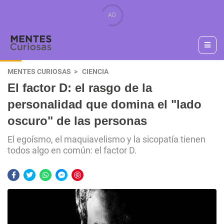
MENTES CURIOSAS
CIENCIA
El factor D: el rasgo de la
personalidad que domina el "lado
oscuro" de las personas
El egoísmo, el maquiavelismo y la sicopatía tienen
todos algo en común: el factor D.