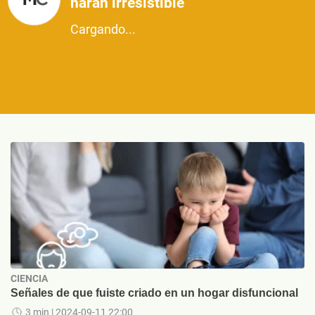
harán irresistible
Cargando...
CIENCIA
Señales de que fuiste criado en un hogar disfuncional
3 min
| 2024-09-11 22:00