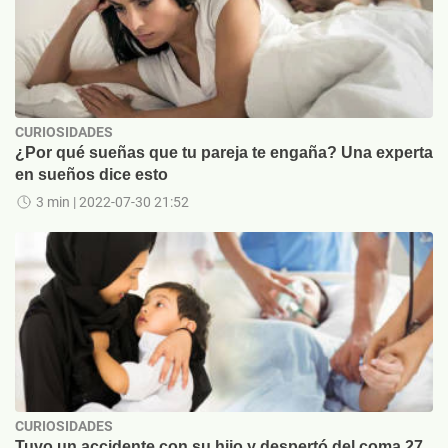
CURIOSIDADES
¿Por qué sueñas que tu pareja te engaña? Una experta
en sueños dice esto
3 min
| 2022-07-30 21:52
CURIOSIDADES
Tuvo un accidente con su hijo y despertó del coma 27