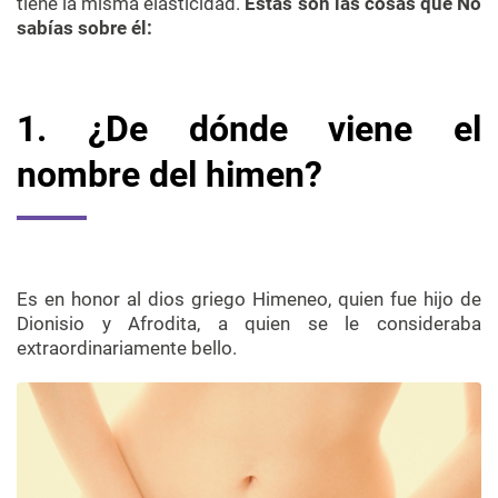
tiene la misma elasticidad.
Estas son las cosas que No
sabías sobre él:
1. ¿De dónde viene el
nombre del himen?
Es en honor al dios griego Himeneo, quien fue hijo de
Dionisio
y Afrodita, a quien se le consideraba
extraordinariamente bello.