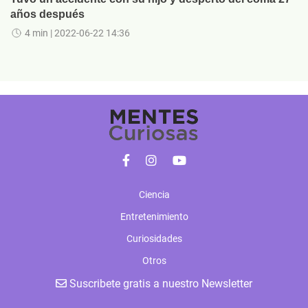
años después
4 min
| 2022-06-22 14:36
Ciencia
Entretenimiento
Curiosidades
Otros
Suscribete gratis a nuestro Newsletter