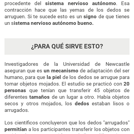
procedente del
sistema nervioso autónomo
. Esa
contracción hace que las yemas de los dedos se
arruguen. Si te sucede esto es un
signo
de que tienes
un s
istema nervioso autónomo bueno.
¿PARA QUÉ SIRVE ESTO?
Investigadores de la Universidad de Newcastle
aseguran que es
un mecanismo
de adaptación del ser
humano, para que
la piel
de los dedos se arrugue para
tomar objetos mojados. El estudio se practicó con
20
personas
que tenían que
transferir 45 objetos de
diferentes
tamaños
de un lugar a otro. Había objetos
secos y otros mojados, los
dedos
estaban lisos o
arrugados.
Los científicos concluyeron que los dedos "arrugados"
permitían
a los participantes transferir los objetos con