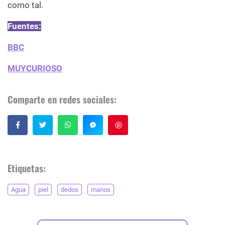
como tal.
Fuentes:
BBC
MUYCURIOSO
Comparte en redes sociales:
Guardar
Etiquetas:
Agua
piel
dedos
manos