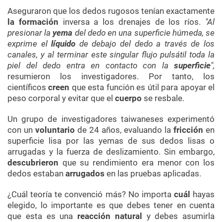
Aseguraron que los dedos rugosos tenían exactamente
la formación
inversa a los drenajes de los ríos.
"Al
presionar la
yema
del dedo en una superficie húmeda, se
exprime el
líquido
de debajo del dedo a través de los
canales, y al terminar este singular flujo pulsátil toda la
piel del dedo entra en contacto con la
superficie
",
resumieron los investigadores. Por tanto, los
científicos
creen
que esta función es útil para apoyar el
peso corporal y evitar que el
cuerpo
se resbale.
Un grupo de investigadores taiwaneses experimentó
con un
voluntario
de 24 años, evaluando la
fricción
en
superficie lisa
por las yemas de sus dedos lisas o
arrugadas y la fuerza de deslizamiento. Sin embargo,
descubrieron
que su rendimiento era menor con los
dedos estaban
arrugados
en las pruebas aplicadas.
¿Cuál teoría te convenció más? No importa
cuál
hayas
elegido, lo importante es que debes tener en cuenta
que esta es una
reacción natural
y debes asumirla