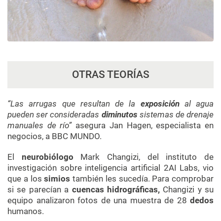
OTRAS TEORÍAS
“Las arrugas que resultan de la
exposición
al agua
pueden ser consideradas
diminutos
sistemas de drenaje
manuales de río”
asegura Jan Hagen, especialista en
negocios, a BBC MUNDO.
El
neurobiólogo
Mark Changizi, del instituto de
investigación sobre inteligencia artificial 2AI Labs, vio
que a los
simios
también les sucedía. Para comprobar
si se parecían a
cuencas hidrográficas,
Changizi y su
equipo analizaron fotos de una muestra de 28
dedos
humanos.