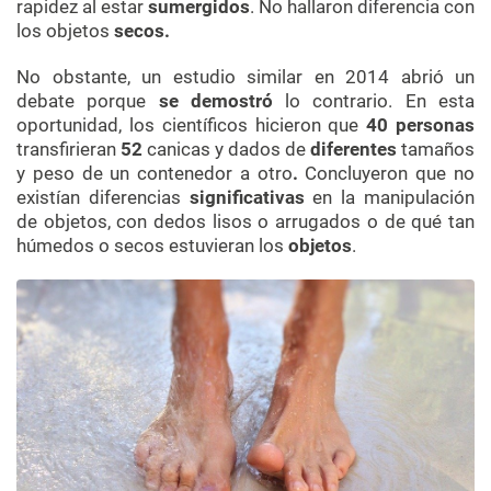
rapidez al estar
sumergidos
. No hallaron diferencia con
los objetos
secos.
No obstante, un estudio similar en 2014 abrió un
debate porque
se demostró
lo contrario. En esta
oportunidad, los científicos
hicieron que
40 personas
transfirieran
52
canicas y dados de
diferentes
tamaños
y peso de un
contenedor a otro
.
Concluyeron que no
existían diferencias
significativas
en la manipulación
de objetos, con dedos lisos o arrugados o de qué tan
húmedos o secos estuvieran los
objetos
.