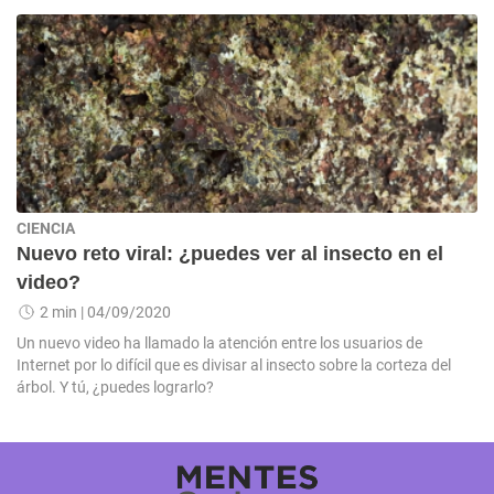
CIENCIA
Nuevo reto viral: ¿puedes ver al insecto en el
video?
2 min
| 04/09/2020
Un nuevo video ha llamado la atención entre los usuarios de
Internet por lo difícil que es divisar al insecto sobre la corteza del
árbol. Y tú, ¿puedes lograrlo?