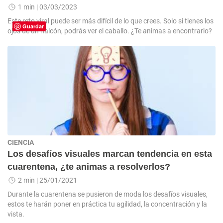
1 min
| 03/03/2023
Este reto viral puede ser más difícil de lo que crees. Solo si tienes los
Guardar
ojos de un halcón, podrás ver el caballo. ¿Te animas a encontrarlo?
CIENCIA
Los desafíos visuales marcan tendencia en esta
cuarentena, ¿te animas a resolverlos?
2 min
| 25/01/2021
Durante la cuarentena se pusieron de moda los desafíos visuales,
estos te harán poner en práctica tu agilidad, la concentración y la
vista.